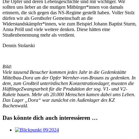
Die Opfer und deren Lebensgeschichte sind mir wichtiger. Wir
sollten uns lieber an die mutigen Mitbürger*innen von damals
erinnern, die sich gegen das NS-Regime gestellt haben. Voller Stolz
dürfen wir als Gersthofer Gemeinschaft an die
Widerstandskämpfer*innen, wie zum Beispiel Johann Baptist Sturm,
Anna Pröll und viele weitere denken. Diese hätten eine
Straßenbenennung mehr als verdient.
Dennis Stolarski
Bild:
Viele tausend Besucher kommen jedes Jahr in die Gedenkstätte
Mittelbau-Dora um der Opfer Wernher-von-Brauns zu gedenken. In
dem, zum Großteil unterirdischen Konzentrationslager, mussten die
HäftlingeZwangsarbeit für die Produktion der sog. V1- und V2-
Rakete bauen. Mehr als 20.000 Menschen kamen dabei ums Leben.
Das Lager „Dora“ war zunächst ein Außenlager des KZ
Buchenwald.
Das könnte dich auch interessieren …